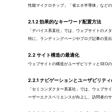
主要なSEO戦略とその適用
2.1 キーワード戦略の構築
半導体業界におけるSEOの成功は、効果的な
を具体的に解説します。
2.1.1 業界特有のキーワードの選定
「テック系某企業」では、自社の主力製品であ
性能マイクロチップ」「省エネ半導体」などの
2.1.2 効果的なキーワード配置方法
「デバイス系某社」では、ウェブサイトのメタ