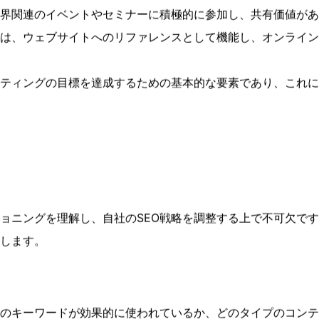
アクセス時の遅延が軽減され、国際的なユーザー基盤に対する
イトに権威と信頼性をもたらします。ここでは、具体的な戦略
トや技術ブログとの関係を築くことにより、質の高いバックリ
向上させるのに寄与しました。
ンの実施
界関連のイベントやセミナーに積極的に参加し、共有価値があ
は、ウェブサイトへのリファレンスとして機能し、オンライン
ケティングの目標を達成するための基本的な要素であり、これ