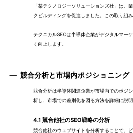
るようにしました。これにより、グローバルな
3.2 バックリンク戦略とその効果
強力なバックリンクプロファイルは、ウェブサ
3.2.1 高品質なリンクの獲得
「某半導体製造社」は、業界内の権威あるサイ
のウェブサイトの信頼度とSEOランキングを
3.2.2 リンクビルディングキャンペー
「某テクノロジーソリューションズ社」は、業
クビルディングを促進しました。この取り組み
テクニカルSEOは半導体企業がデジタルマー