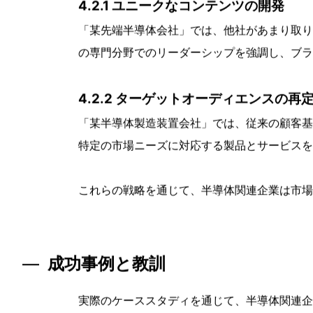
コンテンツ戦略を見直し、未利用のニッチキー
4.1.2 バックリンクプロファイルの評価
「某半導体技術会社」では競合のバックリンク
り戦略的なリンクビルディングキャンペーンを
4.2 市場内での差別化の戦略
市場での差別化を達成するためには、単にSE
4.2.1 ユニークなコンテンツの開発
「某先端半導体会社」では、他社があまり取り
の専門分野でのリーダーシップを強調し、ブラ