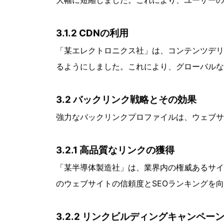
テクニカルSEOは、ウェブサイトが検索エン
ジスピードの最適化とバックリンク戦略に重点
3.1 ページスピードの最適化
ページのロード時間はユーザーエクスペリエン
す。
3.1.1 リソースの最適化
「某半導体デバイス社」は、ウェブサイトの画
大幅に短縮しました。これにより、ユーザーの
3.1.2 CDNの利用
「某エレクトロニクス社」は、コンテンツデリ