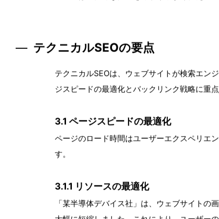
2.3 コンテンツの最適化
質の高いコンテンツは、訪問者のエンゲージメ
2.3.1 質の高いコンテンツの作成
「テクノロジー系某社」では、専門的な知識を
なオーディエンスから高い評価を受け、自然な
2.3.2 ビジュアルコンテンツの活用
「チップメーカー系某社」では、製品説明や技
テンツは、複雑な情報を分かりやすく伝える助
テクニカルSEOの要点