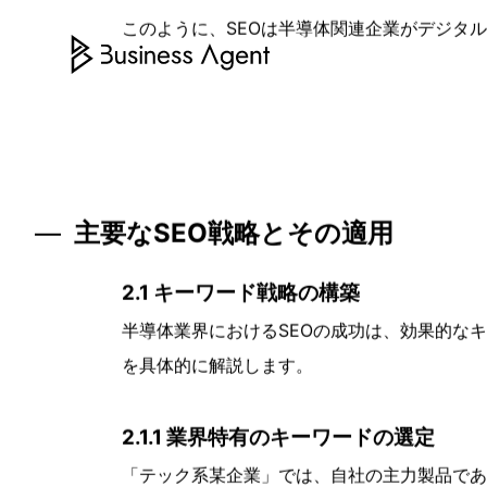
半導体業界は、技術革新が非常に速いセクター
ジタルマーケティングとSEOを積極的に活用し
最新の更新を常にモニタリングし、そのウェブ
1.2 SEOが半導体市場に与える影響
SEOは半導体関連企業にとって、製品の可視
ることで、特定の半導体製品や技術に関連する
ーエンゲージメントとページスピードの最適化
効果があります。
このように、SEOは半導体関連企業がデジタ