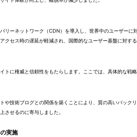
ジンによって正確に評価され、効率的にクロールされるための
を置いて解説します。
スに直接影響を及ぼし、SEOランキングにも重要な役割を果
像とスクリプトを効果的に圧縮し、外部リソースの読み込みを
サイト体験が向上し、離脱率が減少しました。
バリーネットワーク（CDN）を導入し、世界中のユーザーに