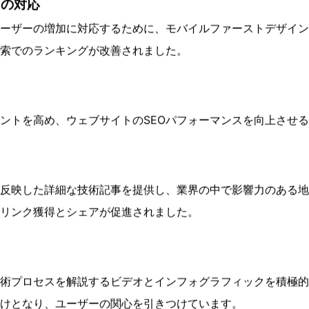
しにキーワードを含めることで、ターゲットキーワードのラン
の両方に影響を与えるため、ここではその最適化方法について
ィの改善
トのナビゲーションを再設計し、製品情報へのアクセスを直感
イト滞在時間が長くなりました。
スの対応
ーザーの増加に対応するために、モバイルファーストデザイン
索でのランキングが改善されました。