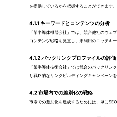
く向上します。
競合分析と市場内ポジショニング
競合分析は半導体関連企業が市場内でのポジシ
析し、市場での差別化を図る方法を詳細に説明
4.1 競合他社のSEO戦略の分析
競合他社のウェブサイトを分析することで、ど
を提供しているかを把握することができます。
4.1.1 キーワードとコンテンツの分析
「某半導体機器会社」では、競合他社のウェブ