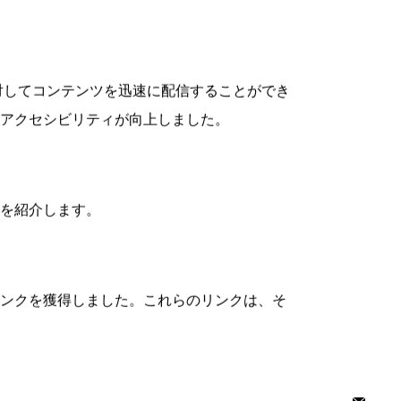
基盤を構築します。このセクションでは、ペー
たします。以下に具体的な最適化手法を示しま
最小限に抑えることで、ページロード時間を
対してコンテンツを迅速に配信することができ