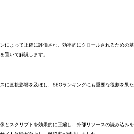
ントを高め、ウェブサイトのSEOパフォーマンスを向上させ
反映した詳細な技術記事を提供し、業界の中で影響力のある地
リンク獲得とシェアが促進されました。
術プロセスを解説するビデオとインフォグラフィックを積極的
けとなり、ユーザーの関心を引きつけています。