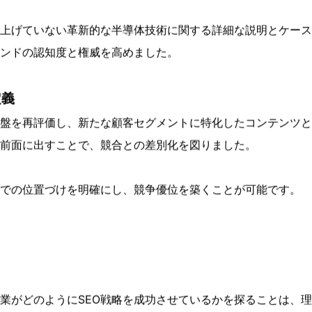
ワードをターゲットに設定しました。
ソースを詳細に調査し、質の高いリンクを獲得している業界関
計画し実施することが可能になりました。
O戦略を複製するのではなく、独自の価値提案を強調すること
上げていない革新的な半導体技術に関する詳細な説明とケース
ンドの認知度と権威を高めました。